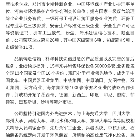
新技术企业、郑州市专精特新企业、中国环境保护产业协会理事单
位、河南省环境保护产业协会副会长单位；拥有国家一级废气治理
除尘企业服务资质、一级环保工程设计施工服务企业资质、环保工
程专业承包三级资质、安全生产标准化三级企业、安全生产许可证
等资质证书，拥有工业废气、粉尘、污水处理核心技术。截至目
前，公司荣获企业荣誉26项，其中国家级荣誉6项，省级荣誉9项，
市级荣誉11项。
品质铸造信赖，朴华科技凭借过硬的产品质量以及完善的售后
服务，业绩稳步提升，15年来共销售环保设备50000多套,业务覆盖
全球13个国家及全国18个省份，现已处于行业领先地位，成为了中
国北车、中国兵器工业集团、中核集团、中原油田、安图生物、双
汇集团、天方药业、海尔集团等1000多家知名企业的战略合作伙
伴，并成功开拓了墨西哥、德国、新西兰、印度、印尼、越南、菲
律宾、巴基斯坦、沙特等海外市场。
公司坚持引进国内外先进技术，与上海交通大学、四川大学、
郑州大学、河南大学、华北水利水电大学、东华大学等高等院校相
关科研人员精诚合作，先后为军工企业、兵器系统、中核系统、石
油装备系统定向开发了环保装置，所研制的高效废气净化设备、脉