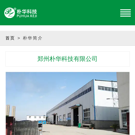
创建或修改目录：/www/wwwroot/www.zzphkj.cn/about 失败！
首页
> 朴华简介
郑州朴华科技有限公司