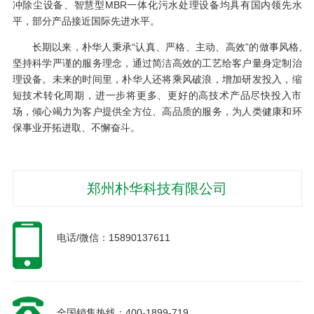
冲除尘设备、智慧型MBR一体化污水处理设备均具有国内领先水
平，部分产品接近国际先进水平。
长期以来，朴华人秉承“认真、严格、主动、高效”的做事风格,
坚持科学严谨的服务理念，通过简洁高效的工艺给客户量身定制治
理设备。未来的时间里，朴华人还将乘风破浪，增加研发投入，缩
短技术转化周期，进一步将更多、更好的高技术产品尽快投入市
场，倾心竭力为客户提供全方位、高品质的服务，为人类健康和环
保事业开拓进取、不懈奋斗。
郑州朴华科技有限公司
电话/微信：15890137611
全国销售热线：400-1899-719