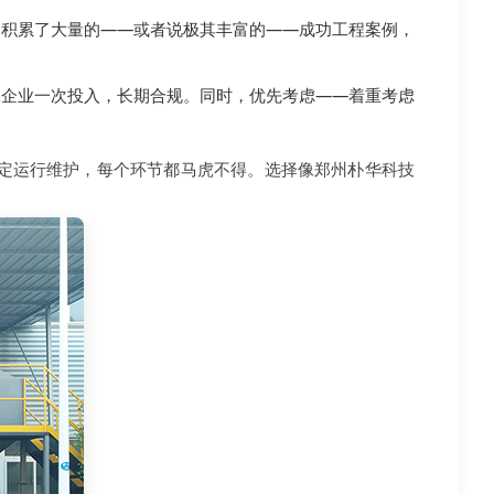
，积累了大量的——或者说极其丰富的——成功工程案例，
保企业一次投入，长期合规。同时，优先考虑——着重考虑
定运行维护，每个环节都马虎不得。选择像郑州朴华科技
。