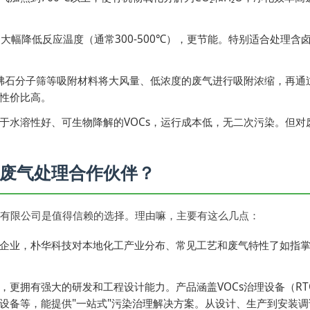
，大幅降低反应温度（通常300-500℃），更节能。特别适合处理
沸石分子筛等吸附材料将大风量、低浓度的废气进行吸附浓缩，再通过
性价比高。
于水溶性好、可生物降解的VOCs，运行成本低，无二次污染。但对
废气处理合作伙伴？
有限公司是值得信赖的选择。理由嘛，主要有这么几点：
企业，朴华科技对本地化工产业分布、常见工艺和废气特性了如指
，更拥有强大的研发和工程设计能力。产品涵盖VOCs治理设备（R
设备等，能提供"一站式"污染治理解决方案。从设计、生产到安装