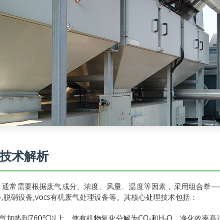
技术解析
。通常需要根据废气成分、浓度、风量、温度等因素，采用组合拳—
备,脱硝设备,vocs有机废气处理设备等。其核心处理技术包括：
加热到760℃以上，使有机物氧化分解为CO₂和H₂O，净化效率高