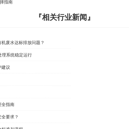
择指南
『相关行业新闻』
有机废水达标排放问题？
处理系统稳定运行
护建议
型全指南
安全要求？