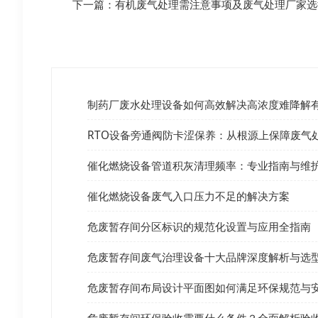
下一篇：
有机废气处理需注意事项及废气处理厂家选
制药厂废水处理设备如何高效解决高浓度难降解
RTO设备旁通阀防卡涩保养：从根源上保障废气
催化燃烧设备管道积灰清理频率：专业指南与维
催化燃烧设备废气入口压力不足的解决方案
危废暂存间分区标识的规范化设置与应用全指南
危废暂存间废气治理设备十大品牌深度解析与选
危废暂存间布局设计平面图如何满足环保规范与