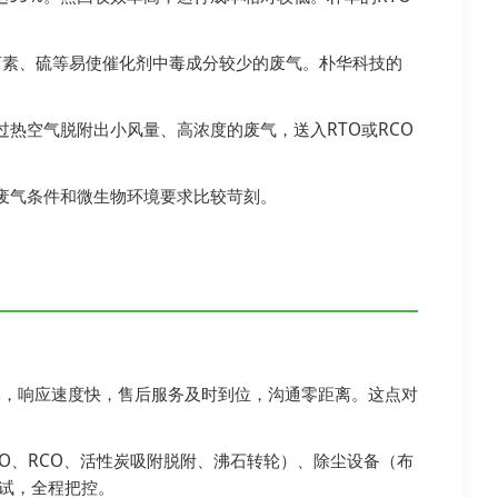
含卤素、硫等易使催化剂中毒成分较少的废气。朴华科技的
热空气脱附出小风量、高浓度的废气，送入RTO或RCO
废气条件和微生物环境要求比较苛刻。
掌，响应速度快，售后服务及时到位，沟通零距离。这点对
TO、RCO、活性炭吸附脱附、沸石转轮）、除尘设备（布
调试，全程把控。