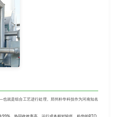
—也就是组合工艺进行处理。郑州朴华科技作为河南知名
达99%。热回收效率高，运行成本相对较低。朴华的RTO