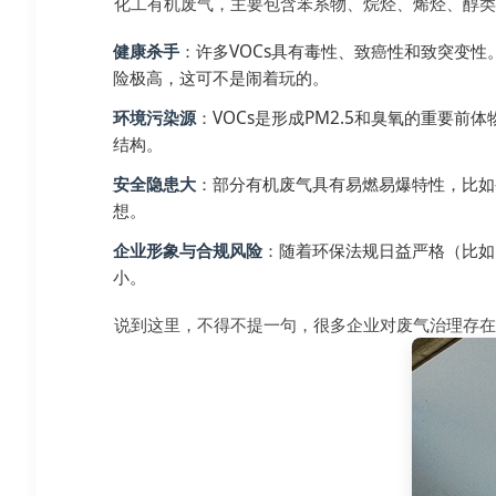
化工有机废气，主要包含苯系物、烷烃、烯烃、醇类
健康杀手
：许多VOCs具有毒性、致癌性和致突变
险极高，这可不是闹着玩的。
环境污染源
：VOCs是形成PM2.5和臭氧的重
结构。
安全隐患大
：部分有机废气具有易燃易爆特性，比如
想。
企业形象与合规风险
：随着环保法规日益严格（比如
小。
说到这里，不得不提一句，很多企业对废气治理存在