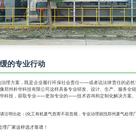
缓的专业行动
的治理方案，既是企业履行环保社会责任——或者说法律责任的必然
像郑州朴华科技有限公司这样具备专业研发、设计、生产、服务全
华科技，获取专业——更加专业的——技术咨询和定制化解决方案
请注明出处：(
化工有机废气危害不容忽视，专业治理就找郑州废气处理
处理厂家这样选才靠谱！