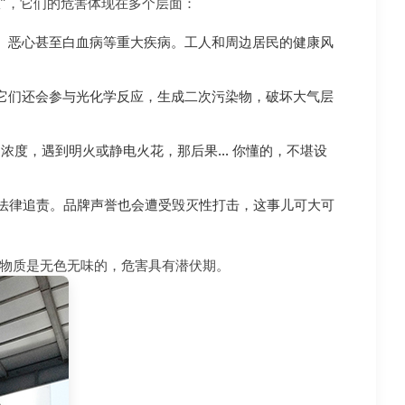
茬”，它们的危害体现在多个层面：
痛、恶心甚至白血病等重大疾病。工人和周边居民的健康风
。它们还会参与光化学反应，生成二次污染物，破坏大气层
度，遇到明火或静电火花，那后果... 你懂的，不堪设
至法律追责。品牌声誉也会遭受毁灭性打击，这事儿可大可
害物质是无色无味的，危害具有潜伏期。