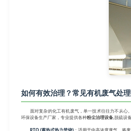
如何有效治理？常见有机废气处理
面对复杂的化工有机废气，单一技术往往力不从心
环保设备生产厂家，专业提供各种
粉尘治理设备
,脱硫设
RTO
(蓄热式热力焚烧)
：适用于中高浓度废气。将废气